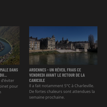
RMALE DANS
ARDENNES - UN RÉVEIL FRAIS CE
U...
VENDREDI AVANT LE RETOUR DE LA
CANICULE
’éviter
Il a fait notamment 5°C à Charleville.
binet pour
De fortes chaleurs sont attendues la
n
semaine prochaine.