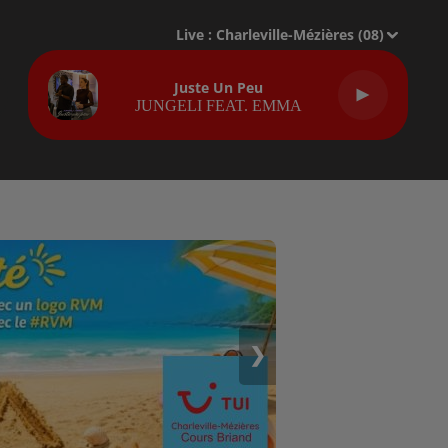
Live :
Charleville-Mézières (08)
Juste Un Peu
JUNGELI FEAT. EMMA
❯