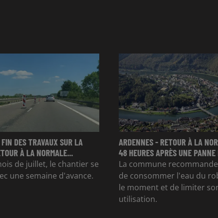
 FIN DES TRAVAUX SUR LA
ARDENNES - RETOUR À LA NO
ETOUR À LA NORMALE...
48 HEURES APRÈS UNE PANNE D
is de juillet, le chantier se
La commune recommande d
ec une semaine d'avance.
de consommer l'eau du ro
le moment et de limiter so
utilisation.