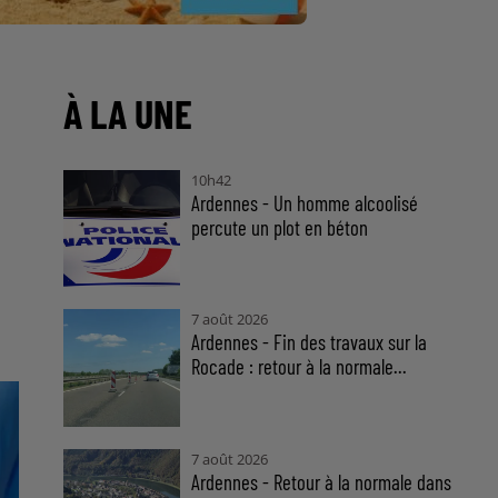
À LA UNE
10h42
Ardennes - Un homme alcoolisé
percute un plot en béton
7 août 2026
Ardennes - Fin des travaux sur la
Rocade : retour à la normale...
7 août 2026
Ardennes - Retour à la normale dans