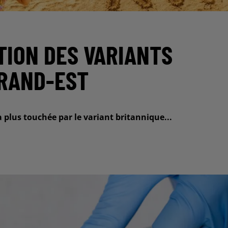
ATION DES VARIANTS
GRAND-EST
a plus touchée par le variant britannique...