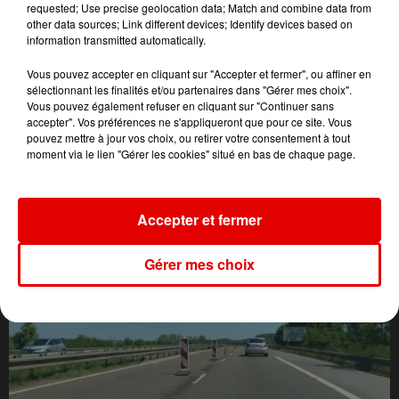
requested; Use precise geolocation data; Match and combine data from
other data sources; Link different devices; Identify devices based on
information transmitted automatically.
Vous pouvez accepter en cliquant sur "Accepter et fermer", ou affiner en
sélectionnant les finalités et/ou partenaires dans "Gérer mes choix".
Vous pouvez également refuser en cliquant sur "Continuer sans
accepter". Vos préférences ne s'appliqueront que pour ce site. Vous
pouvez mettre à jour vos choix, ou retirer votre consentement à tout
moment via le lien "Gérer les cookies" situé en bas de chaque page.
L'ACTU DES ARDENNES
Accepter et fermer
Gérer mes choix