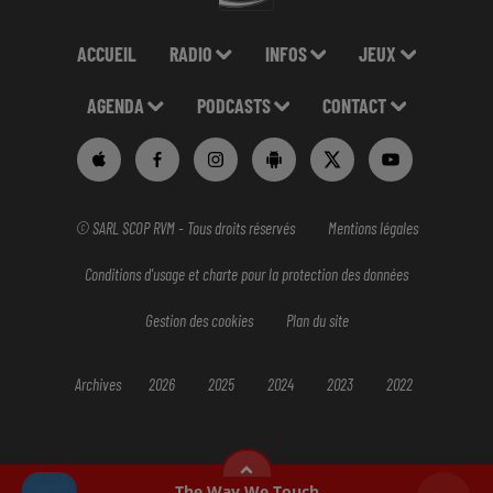
ACCUEIL
RADIO
INFOS
JEUX
AGENDA
PODCASTS
CONTACT
© SARL SCOP RVM - Tous droits réservés
Mentions légales
Conditions d'usage et charte pour la protection des données
Gestion des cookies
Plan du site
Archives
2026
2025
2024
2023
2022
The Way We Touch