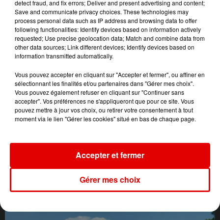
detect fraud, and fix errors; Deliver and present advertising and content;
Save and communicate privacy choices. These technologies may
process personal data such as IP address and browsing data to offer
following functionalities: Identify devices based on information actively
requested; Use precise geolocation data; Match and combine data from
other data sources; Link different devices; Identify devices based on
information transmitted automatically.
Vous pouvez accepter en cliquant sur "Accepter et fermer", ou affiner en
sélectionnant les finalités et/ou partenaires dans "Gérer mes choix".
Vous pouvez également refuser en cliquant sur "Continuer sans
accepter". Vos préférences ne s'appliqueront que pour ce site. Vous
pouvez mettre à jour vos choix, ou retirer votre consentement à tout
moment via le lien "Gérer les cookies" situé en bas de chaque page.
Accepter et fermer
L'ACTU DES ARDENNES
Gérer mes choix