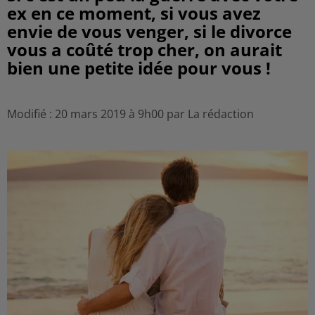
ex en ce moment, si vous avez
envie de vous venger, si le divorce
vous a coûté trop cher, on aurait
bien une petite idée pour vous !
Modifié : 20 mars 2019 à 9h00 par La rédaction