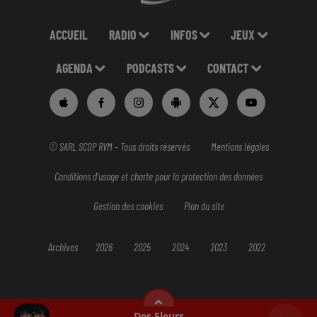
ACCUEIL
RADIO
INFOS
JEUX
AGENDA
PODCASTS
CONTACT
© SARL SCOP RVM - Tous droits réservés
Mentions légales
Conditions d'usage et charte pour la protection des données
Gestion des cookies
Plan du site
Archives
2026
2025
2024
2023
2022
Des Fleurs