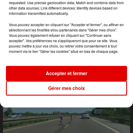
requested; Use precise geolocation data; Match and combine data from
other data sources; Link different devices; Identify devices based on
information transmitted automatically.
Vous pouvez accepter en cliquant sur "Accepter et fermer", ou affiner en
sélectionnant les finalités et/ou partenaires dans "Gérer mes choix".
Vous pouvez également refuser en cliquant sur "Continuer sans
accepter". Vos préférences ne s'appliqueront que pour ce site. Vous
pouvez mettre à jour vos choix, ou retirer votre consentement à tout
moment via le lien "Gérer les cookies" situé en bas de chaque page.
L'ACTU DES ARDENNES
Accepter et fermer
Gérer mes choix