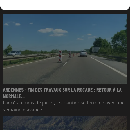
L'ACTU DES ARDENNES
ARDENNES - FIN DES TRAVAUX SUR LA ROCADE : RETOUR À LA
NORMALE...
Lancé au mois de juillet, le chantier se termine avec une
semaine d'avance.