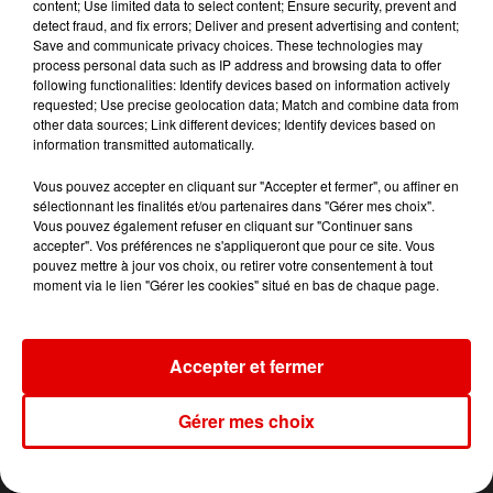
content; Use limited data to select content; Ensure security, prevent and
She Doesn't Mind
Fever Dream
Girlfriend
detect fraud, and fix errors; Deliver and present advertising and content;
Save and communicate privacy choices. These technologies may
process personal data such as IP address and browsing data to offer
following functionalities: Identify devices based on information actively
requested; Use precise geolocation data; Match and combine data from
other data sources; Link different devices; Identify devices based on
information transmitted automatically.
Vous pouvez accepter en cliquant sur "Accepter et fermer", ou affiner en
sélectionnant les finalités et/ou partenaires dans "Gérer mes choix".
Vous pouvez également refuser en cliquant sur "Continuer sans
accepter". Vos préférences ne s'appliqueront que pour ce site. Vous
pouvez mettre à jour vos choix, ou retirer votre consentement à tout
moment via le lien "Gérer les cookies" situé en bas de chaque page.
Accepter et fermer
Gérer mes choix
L'ACTU DES ARDENNES