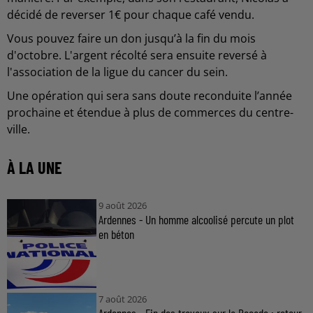
décidé de reverser 1€ pour chaque café vendu.
Vous pouvez faire un don jusqu’à la fin du mois
d'octobre. L'argent récolté sera ensuite reversé à
l'association de la ligue du cancer du sein.
Une opération qui sera sans doute reconduite l’année
prochaine et étendue à plus de commerces du centre-
ville.
À LA UNE
9 août 2026
Ardennes - Un homme alcoolisé percute un plot
en béton
7 août 2026
Ardennes - Fin des travaux sur la Rocade : retour