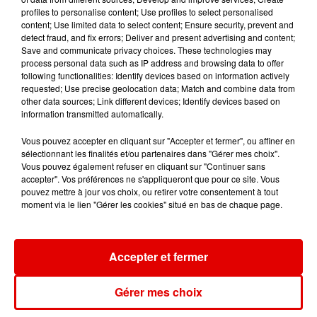
TITRES DIFFUSÉS
profiles to personalise content; Use profiles to select personalised
content; Use limited data to select content; Ensure security, prevent and
detect fraud, and fix errors; Deliver and present advertising and content;
Aucun titre
Save and communicate privacy choices. These technologies may
process personal data such as IP address and browsing data to offer
following functionalities: Identify devices based on information actively
requested; Use precise geolocation data; Match and combine data from
other data sources; Link different devices; Identify devices based on
information transmitted automatically.
Vous pouvez accepter en cliquant sur "Accepter et fermer", ou affiner en
sélectionnant les finalités et/ou partenaires dans "Gérer mes choix".
Vous pouvez également refuser en cliquant sur "Continuer sans
accepter". Vos préférences ne s'appliqueront que pour ce site. Vous
pouvez mettre à jour vos choix, ou retirer votre consentement à tout
moment via le lien "Gérer les cookies" situé en bas de chaque page.
Accepter et fermer
Gérer mes choix