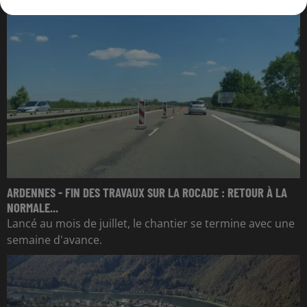
ARDENNES - FIN DES TRAVAUX SUR LA ROCADE : RETOUR À LA
NORMALE...
Lancé au mois de juillet, le chantier se termine avec une
semaine d'avance.