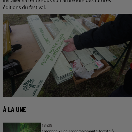
installer sa tente sous son arbre lors des futures
éditions du festival.
À LA UNE
18h38
Ardennes - Les rassemblements festifs à