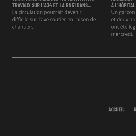
TRAVAUX SUR L'A34 ET LA RN51 DANS...
À L'HÔPITAL
La circulation pourrait devenir
Un garçon d
difficile sur l'axe routier en raison de
et deux ho
chantiers
ont été lé
mercredi.
ACCUEIL