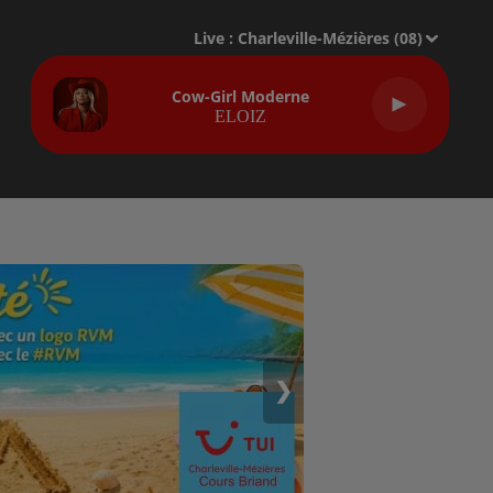
Live :
Charleville-Mézières (08)
Cow-Girl Moderne
ELOIZ
❯