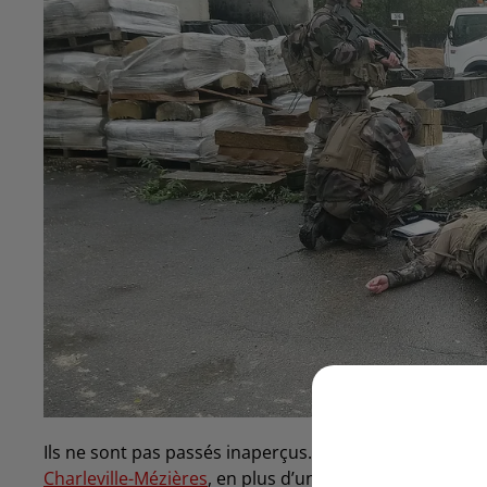
Ils ne sont pas passés inaperçus. La semaine dernière
Charleville-Mézières
, en plus d’une centaine de véhicule