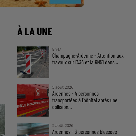
À LA UNE
8h47
Champagne-Ardenne - Attention aux
travaux sur l'A34 et la RN51 dans...
5 août 2026
Ardennes - 4 personnes
transportées à l'hôpital après une
collision...
5 août 2026
Ardennes - 3 personnes blessées