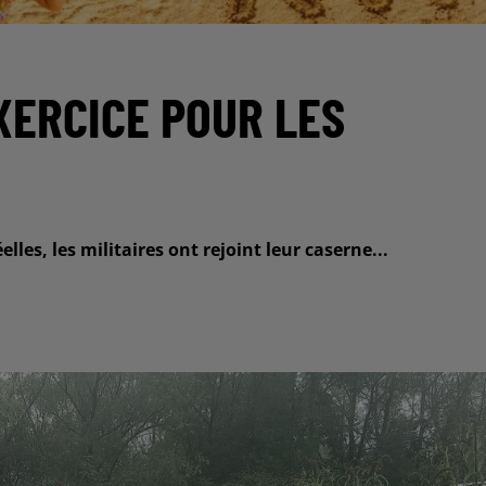
EXERCICE POUR LES
les, les militaires ont rejoint leur caserne...