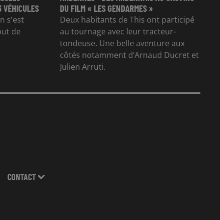
3 VÉHICULES
DU FILM « LES GENDARMES »
n s'est
Deux habitants de This ont participé
but de
au tournage avec leur tracteur-
tondeuse. Une belle aventure aux
côtés notamment d’Arnaud Ducret et
Julien Arruti.
CONTACT