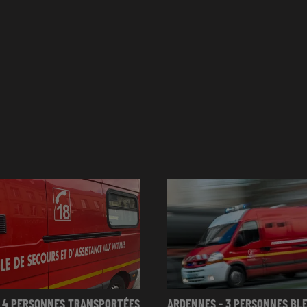
 4 PERSONNES TRANSPORTÉES
ARDENNES - 3 PERSONNES BL