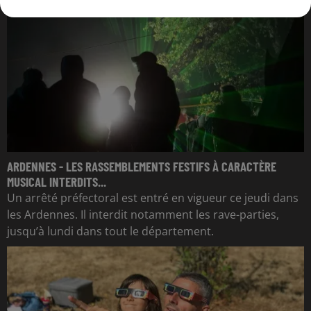
ARDENNES - LES RASSEMBLEMENTS FESTIFS À CARACTÈRE
MUSICAL INTERDITS...
Un arrêté préfectoral est entré en vigueur ce jeudi dans
les Ardennes. Il interdit notamment les rave-parties,
jusqu’à lundi dans tout le département.