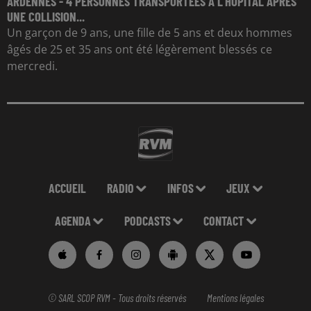
ARDENNES - 4 PERSONNES TRANSPORTÉES À L'HÔPITAL APRÈS
UNE COLLISION...
Un garçon de 9 ans, une fille de 5 ans et deux hommes
âgés de 25 et 35 ans ont été légèrement blessés ce
mercredi.
ACCUEIL
RADIO
INFOS
JEUX
AGENDA
PODCASTS
CONTACT
© SARL SCOP RVM - Tous droits réservés
Mentions légales