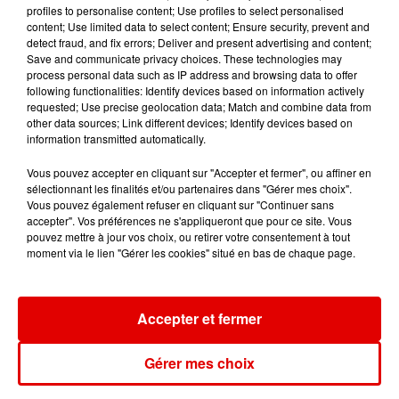
profiles to personalise content; Use profiles to select personalised
content; Use limited data to select content; Ensure security, prevent and
detect fraud, and fix errors; Deliver and present advertising and content;
Save and communicate privacy choices. These technologies may
process personal data such as IP address and browsing data to offer
following functionalities: Identify devices based on information actively
requested; Use precise geolocation data; Match and combine data from
other data sources; Link different devices; Identify devices based on
information transmitted automatically.
Vous pouvez accepter en cliquant sur "Accepter et fermer", ou affiner en
sélectionnant les finalités et/ou partenaires dans "Gérer mes choix".
Vous pouvez également refuser en cliquant sur "Continuer sans
accepter". Vos préférences ne s'appliqueront que pour ce site. Vous
pouvez mettre à jour vos choix, ou retirer votre consentement à tout
moment via le lien "Gérer les cookies" situé en bas de chaque page.
Accepter et fermer
L'ACTU DES ARDENNES
Gérer mes choix