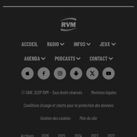
ACCUEIL
RADIO
INFOS
JEUX
AGENDA
PODCASTS
CONTACT
© SARL SCOP RVM - Tous droits réservés
Mentions légales
Conditions d'usage et charte pour la protection des données
Gestion des cookies
Plan du site
Archives
2026
2025
2024
2023
2022