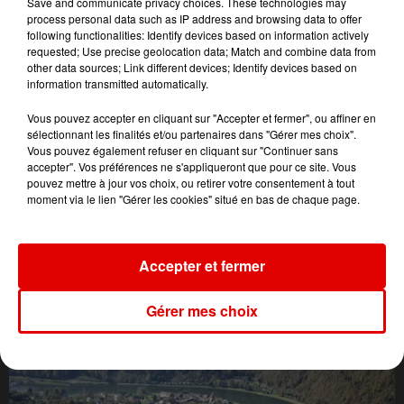
Save and communicate privacy choices. These technologies may
process personal data such as IP address and browsing data to offer
following functionalities: Identify devices based on information actively
requested; Use precise geolocation data; Match and combine data from
other data sources; Link different devices; Identify devices based on
information transmitted automatically.
Vous pouvez accepter en cliquant sur "Accepter et fermer", ou affiner en
sélectionnant les finalités et/ou partenaires dans "Gérer mes choix".
Vous pouvez également refuser en cliquant sur "Continuer sans
accepter". Vos préférences ne s'appliqueront que pour ce site. Vous
pouvez mettre à jour vos choix, ou retirer votre consentement à tout
moment via le lien "Gérer les cookies" situé en bas de chaque page.
Accepter et fermer
L'ACTU DES ARDENNES
Gérer mes choix