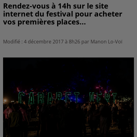
Rendez-vous à 14h sur le site
internet du festival pour acheter
vos premières places...
Modifié : 4 décembre 2017 à 8h26 par Manon Lo-Voï