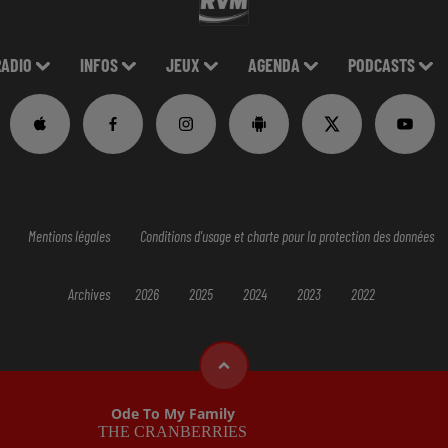
RADIO
INFOS
JEUX
AGENDA
PODCASTS
Mentions légales
Conditions d'usage et charte pour la protection des données
Archives
2026
2025
2024
2023
2022
Ode To My Family
THE CRANBERRIES