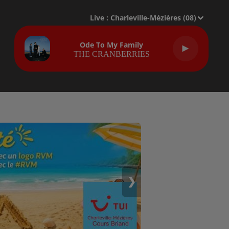
Live :
Charleville-Mézières (08)
Ode To My Family
THE CRANBERRIES
❯