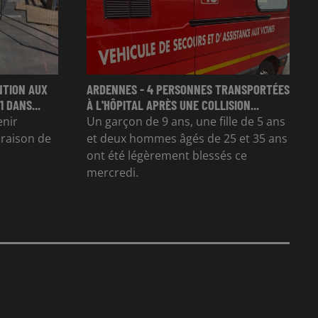
NTION AUX
ARDENNES - 4 PERSONNES TRANSPORTÉES
 DANS...
À L'HÔPITAL APRÈS UNE COLLISION...
enir
Un garçon de 9 ans, une fille de 5 ans
n raison de
et deux hommes âgés de 25 et 35 ans
ont été légèrement blessés ce
mercredi.