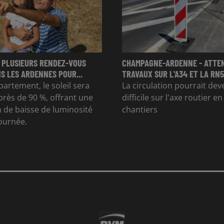
 PLUSIEURS RENDEZ-VOUS
CHAMPAGNE-ARDENNE - ATTE
S LES ARDENNES POUR...
TRAVAUX SUR L'A34 ET LA RN51
partement, le soleil sera
La circulation pourrait dev
rès de 90 %, offrant une
difficile sur l'axe routier e
 de baisse de luminosité
chantiers
journée.