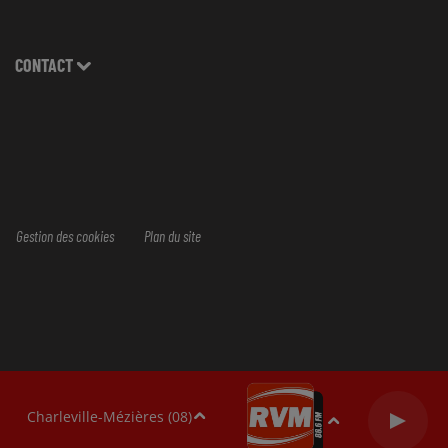
CONTACT
Gestion des cookies
Plan du site
Charleville-Mézières (08)