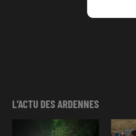
L'ACTU DES ARDENNES