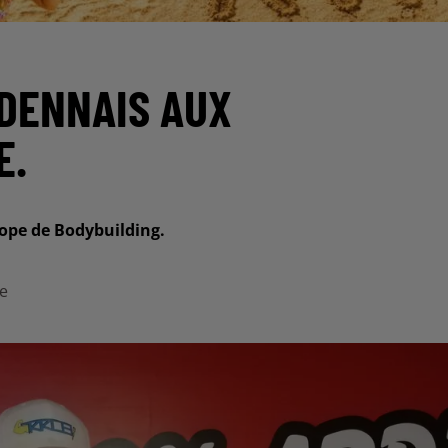
RDENNAIS AUX
E.
ope de Bodybuilding.
ke