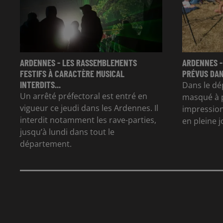
ARDENNES - LES RASSEMBLEMENTS
ARDENNES -
FESTIFS À CARACTÈRE MUSICAL
PRÉVUS DAN
INTERDITS...
Dans le dé
Un arrêté préfectoral est entré en
masqué à p
vigueur ce jeudi dans les Ardennes. Il
impression
interdit notamment les rave-parties,
en pleine 
jusqu’à lundi dans tout le
département.