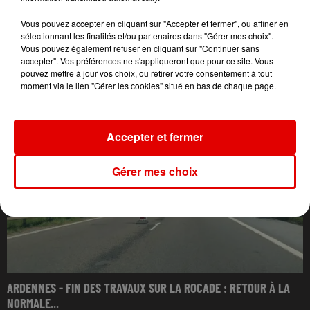
Vous pouvez accepter en cliquant sur "Accepter et fermer", ou affiner en
sélectionnant les finalités et/ou partenaires dans "Gérer mes choix".
Vous pouvez également refuser en cliquant sur "Continuer sans
accepter". Vos préférences ne s'appliqueront que pour ce site. Vous
L'ACTU DES ARDENNES
pouvez mettre à jour vos choix, ou retirer votre consentement à tout
moment via le lien "Gérer les cookies" situé en bas de chaque page.
Accepter et fermer
Gérer mes choix
ARDENNES - FIN DES TRAVAUX SUR LA ROCADE : RETOUR À LA
NORMALE...