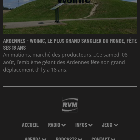
ARDENNES - WOINIC, LE PLUS GRAND SANGLIER DU MONDE, FÊTE
SES 18 ANS
Animations, marché des producteurs....Ce samedi 08
août, l’emblème géant des Ardennes fête son grand
déplacement d’il y a 18 ans.
ACCUEIL
RADIO
INFOS
JEUX
AGENDA
PODCASTS
CONTACT