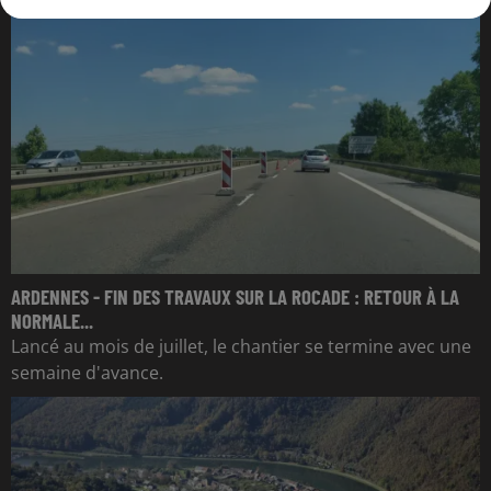
ARDENNES - FIN DES TRAVAUX SUR LA ROCADE : RETOUR À LA
NORMALE...
Lancé au mois de juillet, le chantier se termine avec une
semaine d'avance.