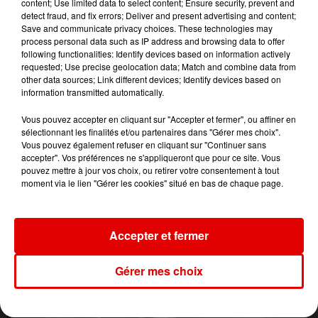
content; Use limited data to select content; Ensure security, prevent and
Break It Off
detect fraud, and fix errors; Deliver and present advertising and content;
Save and communicate privacy choices. These technologies may
process personal data such as IP address and browsing data to offer
following functionalities: Identify devices based on information actively
requested; Use precise geolocation data; Match and combine data from
other data sources; Link different devices; Identify devices based on
information transmitted automatically.
Vous pouvez accepter en cliquant sur "Accepter et fermer", ou affiner en
sélectionnant les finalités et/ou partenaires dans "Gérer mes choix".
Vous pouvez également refuser en cliquant sur "Continuer sans
accepter". Vos préférences ne s'appliqueront que pour ce site. Vous
pouvez mettre à jour vos choix, ou retirer votre consentement à tout
moment via le lien "Gérer les cookies" situé en bas de chaque page.
Accepter et fermer
Gérer mes choix
L'ACTU DES ARDENNES