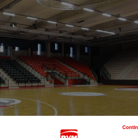
Contin