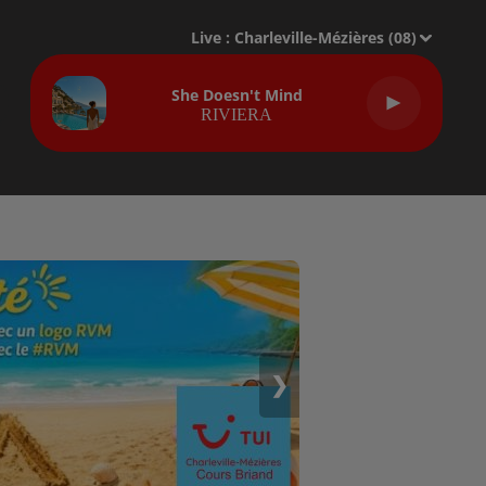
Live :
Charleville-Mézières (08)
She Doesn't Mind
RIVIERA
❯