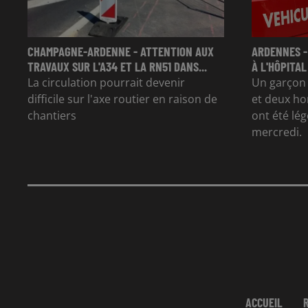
CHAMPAGNE-ARDENNE - ATTENTION AUX
ARDENNES -
TRAVAUX SUR L'A34 ET LA RN51 DANS...
À L'HÔPITAL
La circulation pourrait devenir
Un garçon d
difficile sur l'axe routier en raison de
et deux ho
chantiers
ont été lé
mercredi.
ACCUEIL