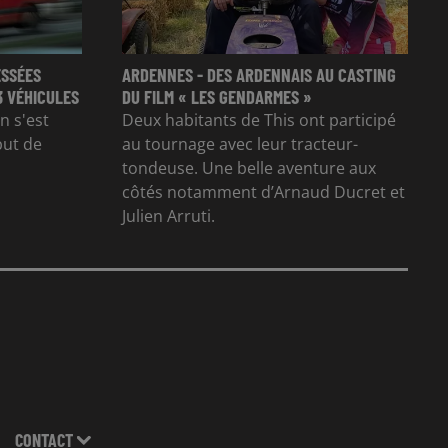
ESSÉES
ARDENNES - DES ARDENNAIS AU CASTING
3 VÉHICULES
DU FILM « LES GENDARMES »
n s'est
Deux habitants de This ont participé
but de
au tournage avec leur tracteur-
tondeuse. Une belle aventure aux
côtés notamment d’Arnaud Ducret et
Julien Arruti.
CONTACT