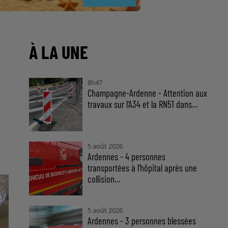
À LA UNE
8h47
Champagne-Ardenne - Attention aux
travaux sur l'A34 et la RN51 dans...
5 août 2026
Ardennes - 4 personnes
transportées à l'hôpital après une
collision...
5 août 2026
Ardennes - 3 personnes blessées