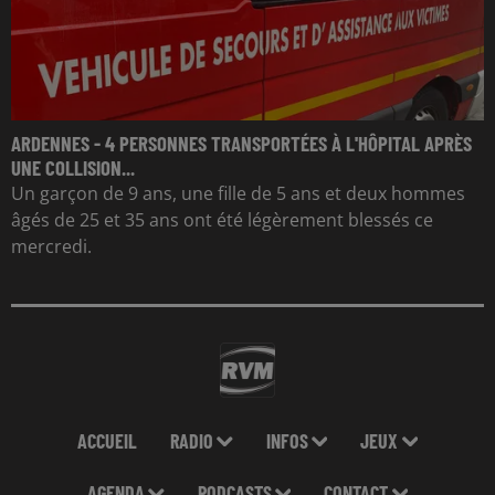
ARDENNES - 4 PERSONNES TRANSPORTÉES À L'HÔPITAL APRÈS
UNE COLLISION...
Un garçon de 9 ans, une fille de 5 ans et deux hommes
âgés de 25 et 35 ans ont été légèrement blessés ce
mercredi.
ACCUEIL
RADIO
INFOS
JEUX
AGENDA
PODCASTS
CONTACT