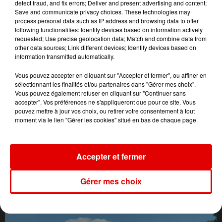
detect fraud, and fix errors; Deliver and present advertising and content;
Save and communicate privacy choices. These technologies may
process personal data such as IP address and browsing data to offer
following functionalities: Identify devices based on information actively
requested; Use precise geolocation data; Match and combine data from
other data sources; Link different devices; Identify devices based on
information transmitted automatically.
Vous pouvez accepter en cliquant sur "Accepter et fermer", ou affiner en
sélectionnant les finalités et/ou partenaires dans "Gérer mes choix".
Vous pouvez également refuser en cliquant sur "Continuer sans
accepter". Vos préférences ne s'appliqueront que pour ce site. Vous
pouvez mettre à jour vos choix, ou retirer votre consentement à tout
moment via le lien "Gérer les cookies" situé en bas de chaque page.
Accepter et fermer
L'ACTU DES ARDENNES
Gérer mes choix