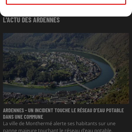
L'ACTU DES ARDENNES
ARDENNES - UN INCIDENT TOUCHE LE RÉSEAU D’EAU POTABLE
DANS UNE COMMUNE
La ville de Monthermé alerte ses habitants sur une
panne majeure touchant le réseau d’eau potable.