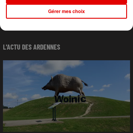
Gérer mes choix
L'ACTU DES ARDENNES