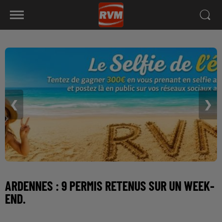
❮
❯
ARDENNES : 9 PERMIS RETENUS SUR UN WEEK-
END.