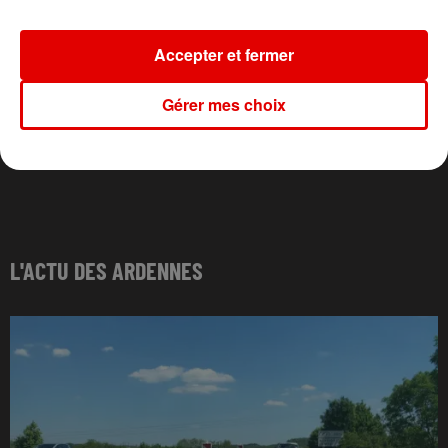
Accepter et fermer
Gérer mes choix
L'ACTU DES ARDENNES