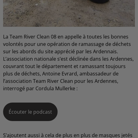
La Team River Clean 08 en appelle à toutes les bonnes
volontés pour une opération de ramassage de déchets
sur les abords du site apprécié par les Ardennais.
L’association nationale s’est déclinée dans les Ardennes,
couvrant tout le département et ramassant toujours
plus de déchets, Antoine Evrard, ambassadeur de
l’association Team River Clean pour les Ardennes,
interrogé par Cordula Mullerke :
Écouter le podcast
S’ajoutent aussi à cela de plus en plus de masques jetés