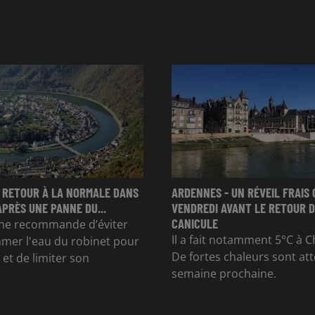
 RETOUR À LA NORMALE DANS
ARDENNES - UN RÉVEIL FRAIS 
APRÈS UNE PANNE DU...
VENDREDI AVANT LE RETOUR D
CANICULE
e recommande d’éviter
Il a fait notamment 5°C à Ch
mer l'eau du robinet pour
De fortes chaleurs sont at
et de limiter son
semaine prochaine.