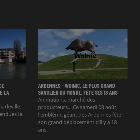
CE
ARDENNES - WOINIC, LE PLUS GRAND
E LA
SANGLIER DU MONDE, FÊTE SES 18 ANS
Animations, marché des
arleville.
producteurs....Ce samedi 08 août,
tendues la
l’emblème géant des Ardennes fête
son grand déplacement d’il y a 18
ans.