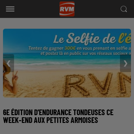
❮
❯
6E ÉDITION D'ENDURANCE TONDEUSES CE
WEEK-END AUX PETITES ARMOISES