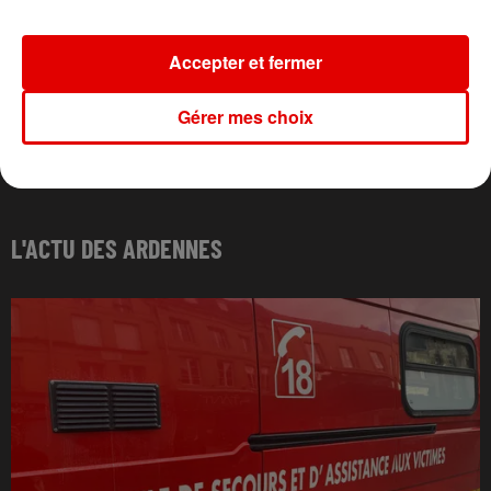
Accepter et fermer
Gérer mes choix
L'ACTU DES ARDENNES