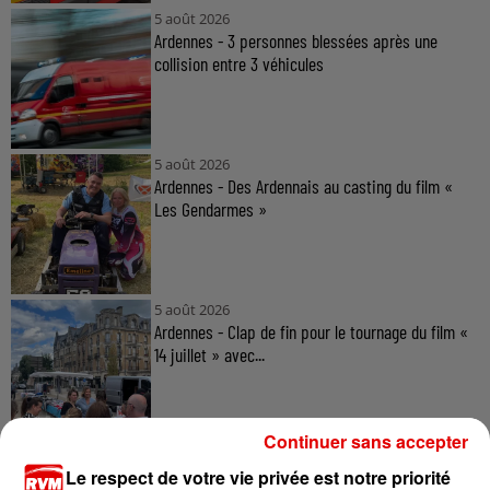
5 août 2026
Ardennes - 3 personnes blessées après une
collision entre 3 véhicules
5 août 2026
Ardennes - Des Ardennais au casting du film «
Les Gendarmes »
5 août 2026
Ardennes - Clap de fin pour le tournage du film «
14 juillet » avec...
Continuer sans accepter
Le respect de votre vie privée est notre priorité