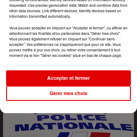
requested; Use precise geolocation data; Match and combine data from
other data sources; Link different devices; Identify devices based on
information transmitted automatically.
Vous pouvez accepter en cliquant sur "Accepter et fermer", ou affiner en
sélectionnant les finalités et/ou partenaires dans "Gérer mes choix".
Vous pouvez également refuser en cliquant sur "Continuer sans
accepter". Vos préférences ne s'appliqueront que pour ce site. Vous
pouvez mettre à jour vos choix, ou retirer votre consentement à tout
moment via le lien "Gérer les cookies" situé en bas de chaque page.
L'ACTU DES ARDENNES
Accepter et fermer
Gérer mes choix