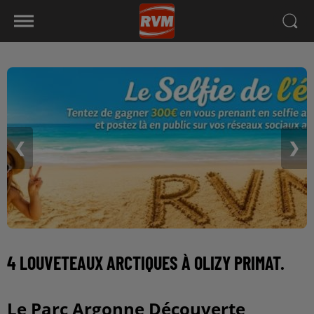
❮
❯
4 LOUVETEAUX ARCTIQUES À OLIZY PRIMAT.
Le Parc Argonne Découverte