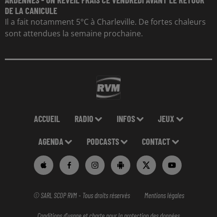
DE LA CANICULE
Il a fait notamment 5°C à Charleville. De fortes chaleurs
sont attendues la semaine prochaine.
ACCUEIL
RADIO
INFOS
JEUX
AGENDA
PODCASTS
CONTACT
© SARL SCOP RVM - Tous droits réservés
Mentions légales
Conditions d'usage et charte pour la protection des données