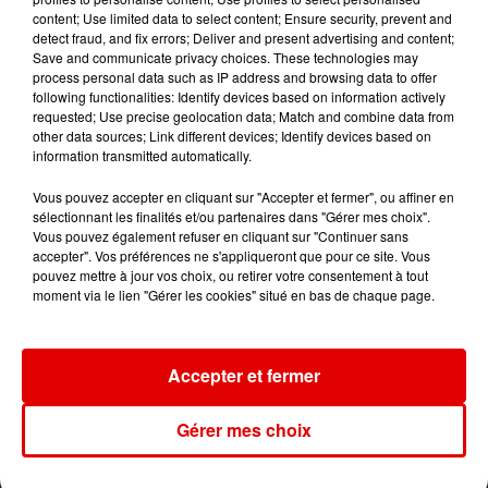
JEAN-JACQUES
OFENBACH, STARSAILOR
CKAY
content; Use limited data to select content; Ensure security, prevent and
Four To The Floor
Emiliana
GOLDMAN
detect fraud, and fix errors; Deliver and present advertising and content;
La Bas
Save and communicate privacy choices. These technologies may
process personal data such as IP address and browsing data to offer
following functionalities: Identify devices based on information actively
requested; Use precise geolocation data; Match and combine data from
other data sources; Link different devices; Identify devices based on
information transmitted automatically.
Vous pouvez accepter en cliquant sur "Accepter et fermer", ou affiner en
sélectionnant les finalités et/ou partenaires dans "Gérer mes choix".
Vous pouvez également refuser en cliquant sur "Continuer sans
accepter". Vos préférences ne s'appliqueront que pour ce site. Vous
pouvez mettre à jour vos choix, ou retirer votre consentement à tout
moment via le lien "Gérer les cookies" situé en bas de chaque page.
Accepter et fermer
Gérer mes choix
L'ACTU DES ARDENNES