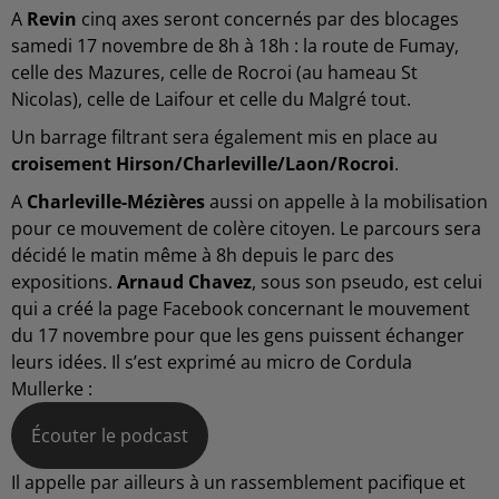
A
Revin
cinq axes seront concernés par des blocages
samedi 17 novembre de 8h à 18h : la route de Fumay,
celle des Mazures, celle de Rocroi (au hameau St
Nicolas), celle de Laifour et celle du Malgré tout.
Un barrage filtrant sera également mis en place au
croisement Hirson/Charleville/Laon/Rocroi
.
A
Charleville-Mézières
aussi on appelle à la mobilisation
pour ce mouvement de colère citoyen. Le parcours sera
décidé le matin même à 8h depuis le parc des
expositions.
Arnaud Chavez
, sous son pseudo, est celui
qui a créé la page Facebook concernant le mouvement
du 17 novembre pour que les gens puissent échanger
leurs idées. Il s’est exprimé au micro de Cordula
Mullerke :
Écouter le podcast
Il appelle par ailleurs à un rassemblement pacifique et