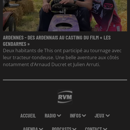
ARDENNES - DES ARDENNAIS AU CASTING DU FILM « LES
GENDARMES »
Deux habitants de This ont participé au tournage avec
leur tracteur-tondeuse. Une belle aventure aux côtés
notamment d’Arnaud Ducret et Julien Arruti.
ACCUEIL
RADIO
INFOS
JEUX
AGENDA
PODCASTS
CONTACT