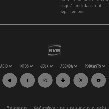
jusqu’à lundi dans tout le
département.
RADIO
INFOS
JEUX
AGENDA
PODCASTS
Mentions légales
Conditions d'usage et charte pour la protection des données