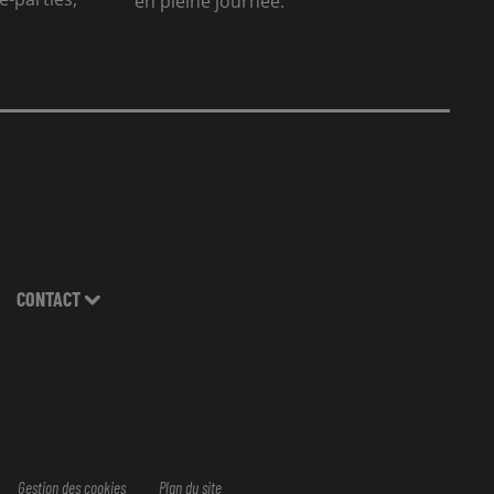
en pleine journée.
CONTACT
Gestion des cookies
Plan du site