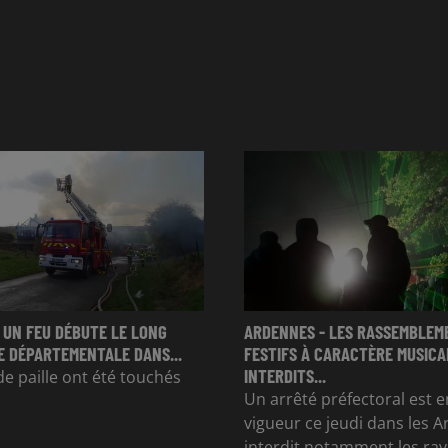
 UN FEU DÉBUTE LE LONG
ARDENNES - LES RASSEMBLEM
E DÉPARTEMENTALE DANS...
FESTIFS À CARACTÈRE MUSICA
INTERDITS...
de paille ont été touchés
Un arrêté préfectoral est e
vigueur ce jeudi dans les A
interdit notamment les rav