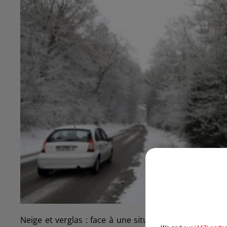
Neige et verglas : face à une situation météo potenti