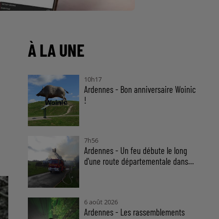
À LA UNE
10h17
Ardennes - Bon anniversaire Woinic
!
7h56
Ardennes - Un feu débute le long
d'une route départementale dans...
6 août 2026
Ardennes - Les rassemblements