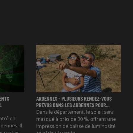
ENTS
ARDENNES - PLUSIEURS RENDEZ-VOUS
L
PRÉVUS DANS LES ARDENNES POUR...
Dans le département, le soleil sera
ntré en
masqué à près de 90 %, offrant une
rdennes. Il
impression de baisse de luminosité
e-parties,