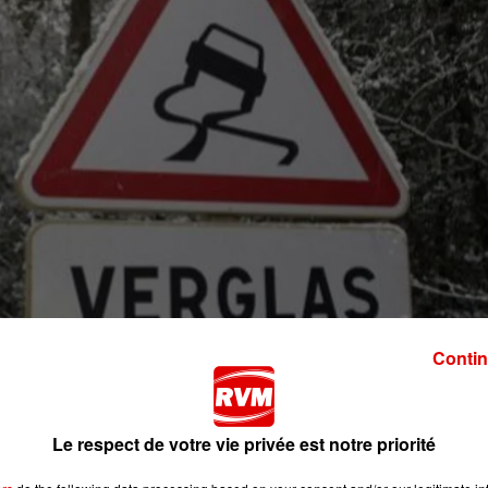
Contin
Le respect de votre vie privée est notre priorité
ellement difficile. La préfecture des Ardennes a mis en pl