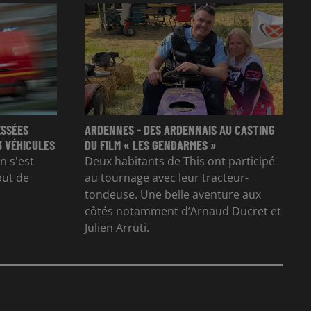
ESSÉES
ARDENNES - DES ARDENNAIS AU CASTING
3 VÉHICULES
DU FILM « LES GENDARMES »
n s'est
Deux habitants de This ont participé
but de
au tournage avec leur tracteur-
tondeuse. Une belle aventure aux
côtés notamment d’Arnaud Ducret et
Julien Arruti.