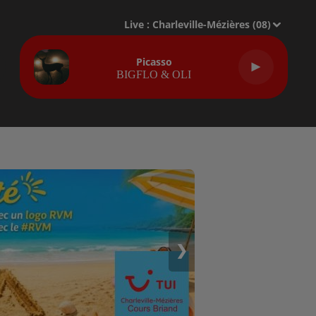
Live :
Charleville-Mézières (08)
Picasso
BIGFLO & OLI
❯