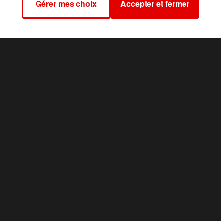
Gérer mes choix
Accepter et fermer