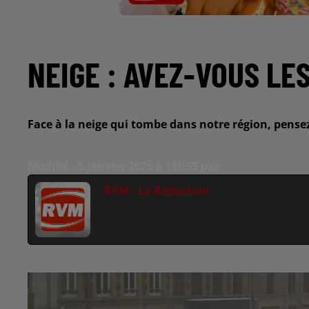
NEIGE : AVEZ-VOUS LE
Face à la neige qui tombe dans notre région, pensez
Modifié : 5 janvier 2026 à 18h55 par
RVM - La Rédaction