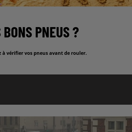
S BONS PNEUS ?
 à vérifier vos pneus avant de rouler.