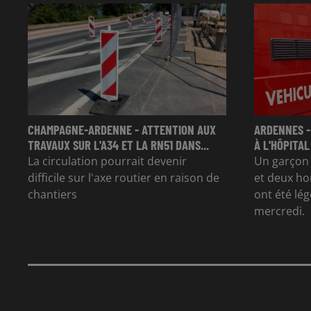
CHAMPAGNE-ARDENNE - ATTENTION AUX
ARDENNES -
TRAVAUX SUR L'A34 ET LA RN51 DANS...
À L'HÔPITAL
La circulation pourrait devenir
Un garçon d
difficile sur l'axe routier en raison de
et deux ho
chantiers
ont été lé
mercredi.