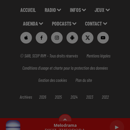
ACCUEIL
RADIO
INFOS
JEUX
AGENDA
PODCASTS
CONTACT
© SARL SCOP RVM - Tous droits réservés
Mentions légales
Conditions d'usage et charte pour la protection des données
Gestion des cookies
Plan du site
Archives
2026
2025
2024
2023
2022
Melodrama