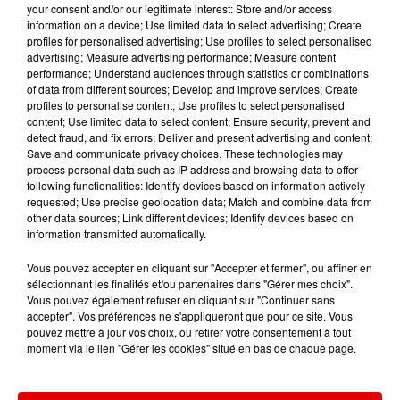
your consent and/or our legitimate interest: Store and/or access
information on a device; Use limited data to select advertising; Create
profiles for personalised advertising; Use profiles to select personalised
TITRES DIFFUSÉS
advertising; Measure advertising performance; Measure content
performance; Understand audiences through statistics or combinations
of data from different sources; Develop and improve services; Create
profiles to personalise content; Use profiles to select personalised
10h46
10h46
10h43
10h43
10h36
10h36
content; Use limited data to select content; Ensure security, prevent and
detect fraud, and fix errors; Deliver and present advertising and content;
Save and communicate privacy choices. These technologies may
process personal data such as IP address and browsing data to offer
following functionalities: Identify devices based on information actively
requested; Use precise geolocation data; Match and combine data from
other data sources; Link different devices; Identify devices based on
DISIZ, THEODORA
TEDDY SWIMS
AMBRE
information transmitted automatically.
Melodrama
Mr Know It All
J'me Demande
Vous pouvez accepter en cliquant sur "Accepter et fermer", ou affiner en
sélectionnant les finalités et/ou partenaires dans "Gérer mes choix".
Vous pouvez également refuser en cliquant sur "Continuer sans
accepter". Vos préférences ne s'appliqueront que pour ce site. Vous
pouvez mettre à jour vos choix, ou retirer votre consentement à tout
moment via le lien "Gérer les cookies" situé en bas de chaque page.