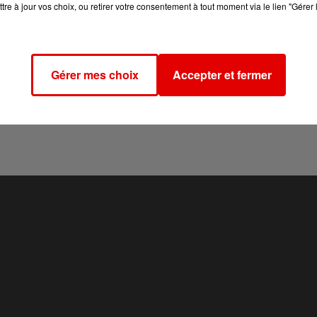
tre à jour vos choix, ou retirer votre consentement à tout moment via le lien "Gérer 
Gérer mes choix
Accepter et fermer