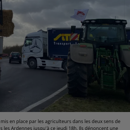
é mis en place par les agriculteurs dans les deux sens de
ns les Ardennes jusqu'à ce jeudi 18h. Ils dénoncent une