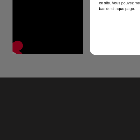
ce site. Vous pouvez met
bas de chaque page.