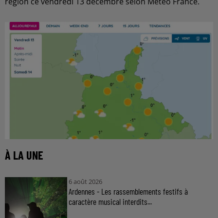
région ce vendredi 13 décembre selon Météo France.
À LA UNE
6 août 2026
Ardennes - Les rassemblements festifs à
caractère musical interdits...