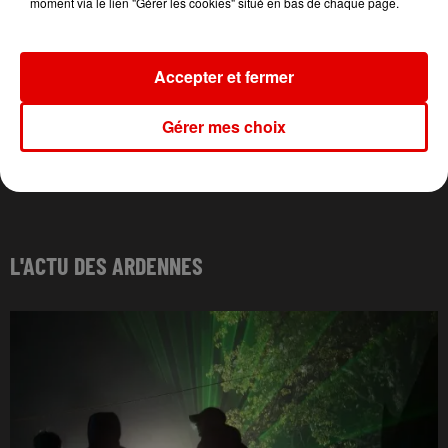
moment via le lien "Gérer les cookies" situé en bas de chaque page.
Accepter et fermer
Gérer mes choix
L'ACTU DES ARDENNES