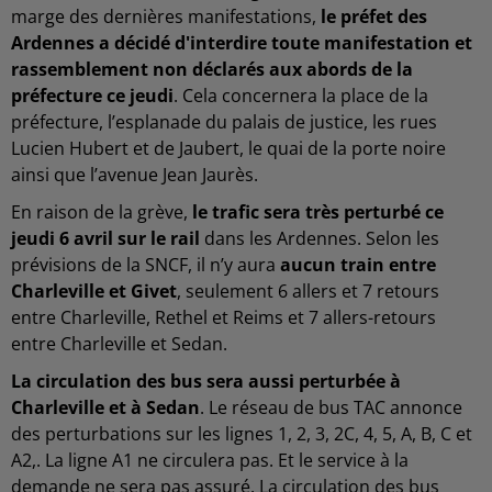
marge des dernières manifestations,
le préfet des
Ardennes a décidé d'interdire toute manifestation et
rassemblement non déclarés aux abords de la
préfecture ce jeudi
. Cela concernera la place de la
préfecture, l’esplanade du palais de justice, les rues
Lucien Hubert et de Jaubert, le quai de la porte noire
ainsi que l’avenue Jean Jaurès.
En raison de la grève,
le trafic sera très perturbé ce
jeudi 6 avril sur le rail
dans les Ardennes. Selon les
prévisions de la SNCF, il n’y aura
aucun train entre
Charleville et Givet
, seulement 6 allers et 7 retours
entre Charleville, Rethel et Reims et 7 allers-retours
entre Charleville et Sedan.
La circulation des bus sera aussi perturbée à
Charleville et à Sedan
. Le réseau de bus TAC annonce
des perturbations sur les lignes 1, 2, 3, 2C, 4, 5, A, B, C et
A2,. La ligne A1 ne circulera pas. Et le service à la
demande ne sera pas assuré. La circulation des bus