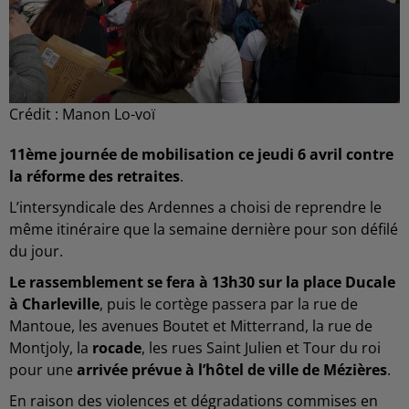
Crédit :
Manon Lo-voï
11ème journée de mobilisation ce jeudi 6 avril contre
la réforme des retraites
.
L’intersyndicale des Ardennes a choisi de reprendre le
même itinéraire que la semaine dernière pour son défilé
du jour.
Le rassemblement se fera à 13h30 sur la place Ducale
à Charleville
, puis le cortège passera par la rue de
Mantoue, les avenues Boutet et Mitterrand, la rue de
Montjoly, la
rocade
, les rues Saint Julien et Tour du roi
pour une
arrivée prévue à l’hôtel de ville de Mézières
.
En raison des violences et dégradations commises en