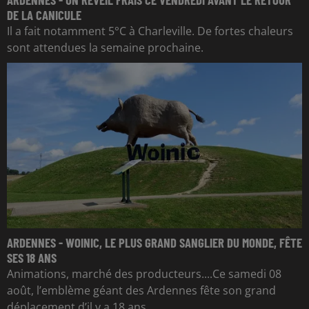
DE LA CANICULE
Il a fait notamment 5°C à Charleville. De fortes chaleurs
sont attendues la semaine prochaine.
ARDENNES - WOINIC, LE PLUS GRAND SANGLIER DU MONDE, FÊTE
SES 18 ANS
Animations, marché des producteurs....Ce samedi 08
août, l’emblème géant des Ardennes fête son grand
déplacement d’il y a 18 ans.