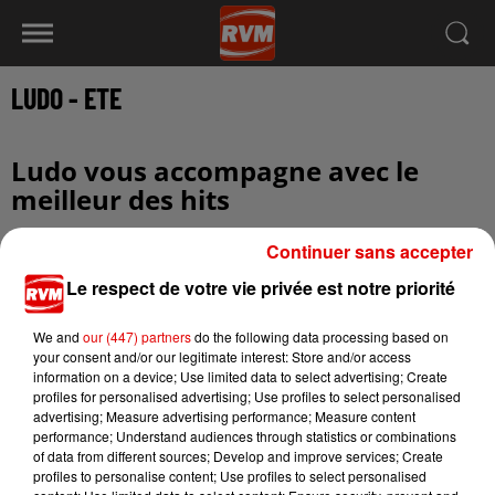
LUDO - ETE
Ludo vous accompagne avec le
meilleur des hits
Continuer sans accepter
Le respect de votre vie privée est notre priorité
We and
our (447) partners
do the following data processing based on
your consent and/or our legitimate interest: Store and/or access
information on a device; Use limited data to select advertising; Create
profiles for personalised advertising; Use profiles to select personalised
advertising; Measure advertising performance; Measure content
performance; Understand audiences through statistics or combinations
of data from different sources; Develop and improve services; Create
profiles to personalise content; Use profiles to select personalised