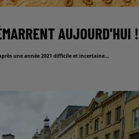
ÉMARRENT AUJOURD'HUI !
ès une année 2021 difficile et incertaine...