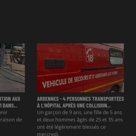
NTION AUX
ARDENNES - 4 PERSONNES TRANSPORTÉES
 DANS...
À L'HÔPITAL APRÈS UNE COLLISION...
enir
Un garçon de 9 ans, une fille de 5 ans
n raison de
et deux hommes âgés de 25 et 35 ans
ont été légèrement blessés ce
mercredi.