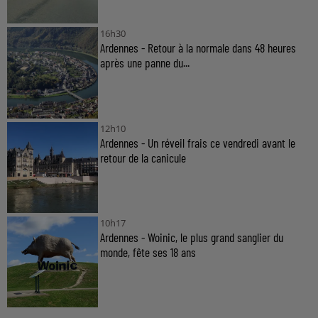
16h30
Ardennes - Retour à la normale dans 48 heures
après une panne du...
12h10
Ardennes - Un réveil frais ce vendredi avant le
retour de la canicule
10h17
Ardennes - Woinic, le plus grand sanglier du
monde, fête ses 18 ans