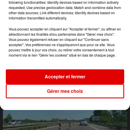
following functionalities: Identify devices based on information actively
requested; Use precise geolocation data; Match and combine data from
other data sources; Link different devices; Identify devices based on
information transmitted automatically.
Vous pouvez accepter en cliquant sur "Accepter et fermer", ou affiner en
sélectionnant les finalités et/ou partenaires dans "Gérer mes choix".
Vous pouvez également refuser en cliquant sur "Continuer sans
accepter". Vos préférences ne s'appliqueront que pour ce site. Vous
pouvez mettre à jour vos choix, ou retirer votre consentement à tout
moment via le lien "Gérer les cookies" situé en bas de chaque page.
L'ACTU DES ARDENNES
Accepter et fermer
Gérer mes choix