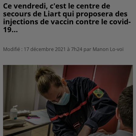
Ce vendredi, c'est le centre de
secours de Liart qui proposera des
injections de vaccin contre le covid-
19...
Modifié : 17 décembre 2021 à 7h24 par Manon Lo-voï