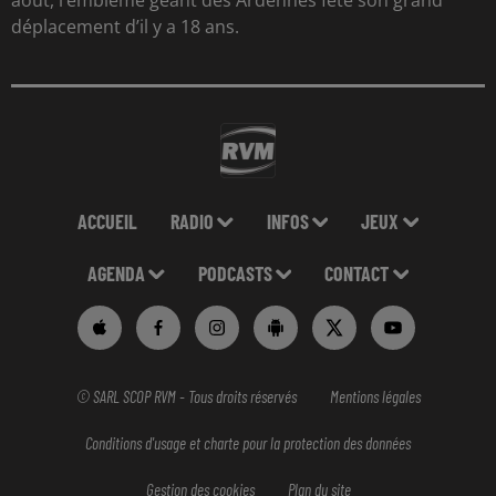
août, l’emblème géant des Ardennes fête son grand
déplacement d’il y a 18 ans.
ACCUEIL
RADIO
INFOS
JEUX
AGENDA
PODCASTS
CONTACT
© SARL SCOP RVM - Tous droits réservés
Mentions légales
Conditions d'usage et charte pour la protection des données
Gestion des cookies
Plan du site