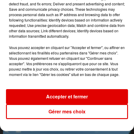
detect fraud, and fix errors; Deliver and present advertising and content;
Save and communicate privacy choices. These technologies may
process personal data such as IP address and browsing data to offer
following functionalities: Identify devices based on information actively
requested; Use precise geolocation data; Match and combine data from
other data sources; Link different devices; Identify devices based on
information transmitted automatically.
Vous pouvez accepter en cliquant sur "Accepter et fermer", ou affiner en
sélectionnant les finalités et/ou partenaires dans "Gérer mes choix".
Vous pouvez également refuser en cliquant sur "Continuer sans
accepter". Vos préférences ne s'appliqueront que pour ce site. Vous
pouvez mettre à jour vos choix, ou retirer votre consentement à tout
moment via le lien "Gérer les cookies" situé en bas de chaque page.
Accepter et fermer
L'ACTU DES ARDENNES
Gérer mes choix