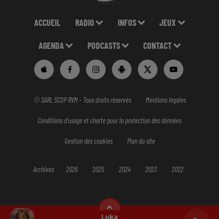
ACCUEIL
RADIO
INFOS
JEUX
AGENDA
PODCASTS
CONTACT
© SARL SCOP RVM - Tous droits réservés
Mentions légales
Conditions d'usage et charte pour la protection des données
Gestion des cookies
Plan du site
Archives
2026
2025
2024
2023
2022
Luka