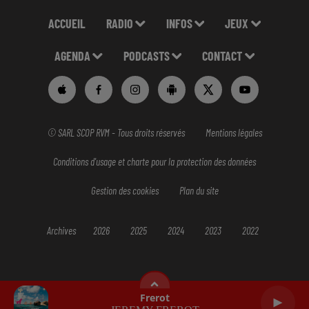
ACCUEIL
RADIO
INFOS
JEUX
AGENDA
PODCASTS
CONTACT
© SARL SCOP RVM - Tous droits réservés
Mentions légales
Conditions d'usage et charte pour la protection des données
Gestion des cookies
Plan du site
Archives
2026
2025
2024
2023
2022
Frerot