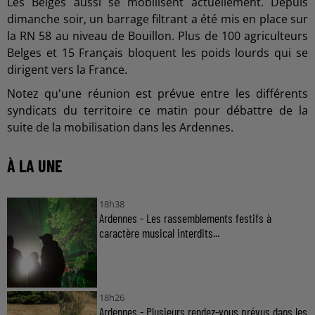
Les Belges aussi se mobilisent actuellement. Depuis
dimanche soir, un barrage filtrant a été mis en place sur
la RN 58 au niveau de Bouillon. Plus de 100 agriculteurs
Belges et 15 Français bloquent les poids lourds qui se
dirigent vers la France.
Notez qu'une réunion est prévue entre les différents
syndicats du territoire ce matin pour débattre de la
suite de la mobilisation dans les Ardennes.
À LA UNE
18h38
Ardennes - Les rassemblements festifs à
caractère musical interdits...
18h26
Ardennes - Plusieurs rendez-vous prévus dans les