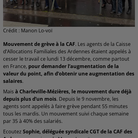
Crédit :
Manon Lo-voï
Mouvement de grève à la CAF
. Les agents de la Caisse
d’Allocations Familiales des Ardennes étaient appelés à
cesser le travail ce lundi 13 décembre, comme partout
en France,
pour demander l’augmentation de la
valeur du point, afin d’obtenir une augmentation des
salaires
.
Mais
à Charleville-Mézières, le mouvement dure déjà
depuis plus d’un mois
. Depuis le 9 novembre, les
agents sont appelés à faire grève pendant 55 minutes
tous les mardis. Un mouvement suivi chaque semaine
par 35 à 40% des salariés.
Ecoutez
Sophie, déléguée syndicale CGT de la CAF des