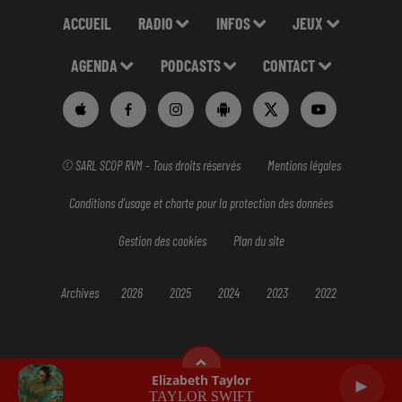
ACCUEIL
RADIO
INFOS
JEUX
AGENDA
PODCASTS
CONTACT
© SARL SCOP RVM - Tous droits réservés
Mentions légales
Conditions d'usage et charte pour la protection des données
Gestion des cookies
Plan du site
Archives
2026
2025
2024
2023
2022
Elizabeth Taylor
TAYLOR SWIFT