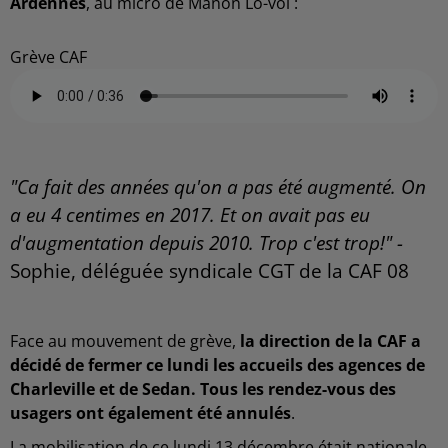
Ardennes
, au micro de Manon Lo-voï :
Grève CAF
"Ca fait des années qu'on a pas été augmenté. On
a eu 4 centimes en 2017. Et on avait pas eu
d'augmentation depuis 2010. Trop c'est trop!" -
Sophie, déléguée syndicale CGT de la CAF 08
Face au mouvement de grève,
la direction de la CAF a
décidé de fermer ce lundi les accueils des agences de
Charleville et de Sedan. Tous les rendez-vous des
usagers ont également été annulés
.
La mobilisation de ce lundi 13 décembre était nationale,