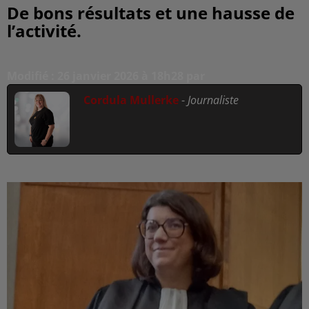
De bons résultats et une hausse de
l’activité.
Modifié : 26 janvier 2026 à 18h28 par
Cordula Mullerke
-
Journaliste