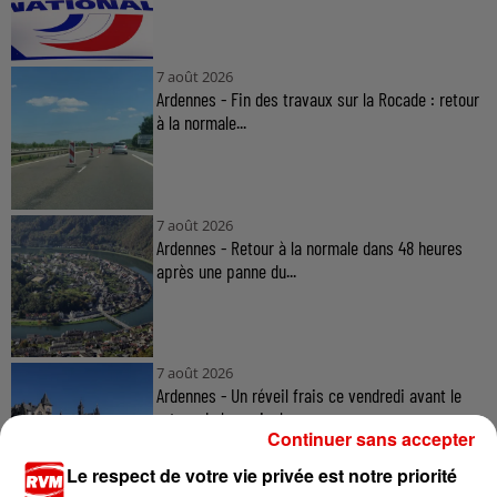
7 août 2026
Ardennes - Fin des travaux sur la Rocade : retour
à la normale...
7 août 2026
Ardennes - Retour à la normale dans 48 heures
après une panne du...
7 août 2026
Ardennes - Un réveil frais ce vendredi avant le
retour de la canicule
Continuer sans accepter
Le respect de votre vie privée est notre priorité