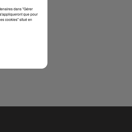
rtenaires dans "Gérer
s'appliqueront que pour
les cookies" situé en
t