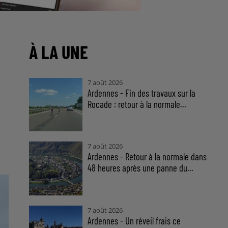
À LA UNE
7 août 2026
Ardennes - Fin des travaux sur la
Rocade : retour à la normale...
7 août 2026
Ardennes - Retour à la normale dans
48 heures après une panne du...
7 août 2026
Ardennes - Un réveil frais ce