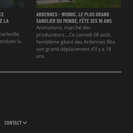
CE
ARDENNES - WOINIC, LE PLUS GRAND
E LA
SANGLIER DU MONDE, FÊTE SES 18 ANS
Animations, marché des
arleville.
producteurs....Ce samedi 08 août,
tendues la
l’emblème géant des Ardennes fête
son grand déplacement d’il y a 18
ans.
CONTACT