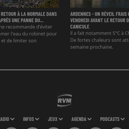
 RETOUR À LA NORMALE DANS
ARDENNES - UN RÉVEIL FRAIS 
APRÈS UNE PANNE DU...
VENDREDI AVANT LE RETOUR D
CANICULE
e recommande d’éviter
Il a fait notamment 5°C à Ch
mer l'eau du robinet pour
De fortes chaleurs sont at
et de limiter son
semaine prochaine.
RADIO
INFOS
JEUX
AGENDA
PODCASTS