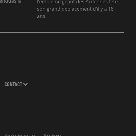
tendues la
l’emblème géant des Ardennes fête
son grand déplacement d’il y a 18
ans.
CONTACT