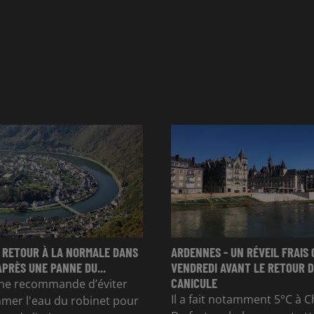
 RETOUR À LA NORMALE DANS
ARDENNES - UN RÉVEIL FRAIS 
APRÈS UNE PANNE DU...
VENDREDI AVANT LE RETOUR D
CANICULE
e recommande d’éviter
Il a fait notamment 5°C à Ch
mer l'eau du robinet pour