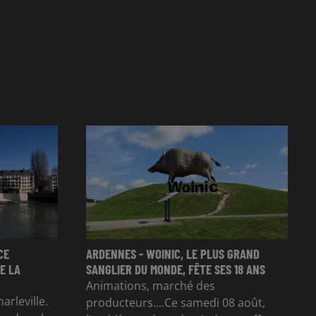
CE
ARDENNES - WOINIC, LE PLUS GRAND
E LA
SANGLIER DU MONDE, FÊTE SES 18 ANS
Animations, marché des
arleville.
producteurs....Ce samedi 08 août,