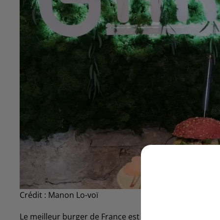
Crédit :
Manon Lo-voï
Le meilleur burger de France est une nouvelle fois ard