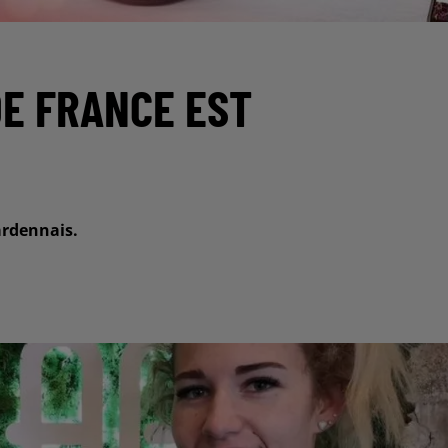
DE FRANCE EST
ardennais.