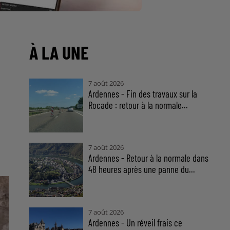
À LA UNE
7 août 2026
Ardennes - Fin des travaux sur la
Rocade : retour à la normale...
7 août 2026
Ardennes - Retour à la normale dans
48 heures après une panne du...
7 août 2026
Ardennes - Un réveil frais ce