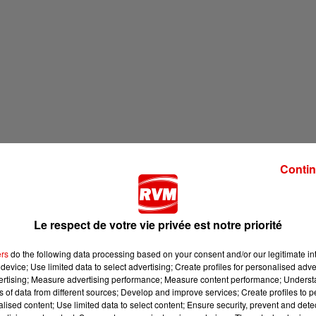
Contin
Le respect de votre vie privée est notre priorité
ers
do the following data processing based on your consent and/or our legitimate int
device; Use limited data to select advertising; Create profiles for personalised adver
vertising; Measure advertising performance; Measure content performance; Unders
ns of data from different sources; Develop and improve services; Create profiles to 
alised content; Use limited data to select content; Ensure security, prevent and detect