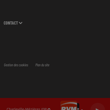
CONTACT
Gestion des cookies
Plan du site
Charleville-Mézières (08)