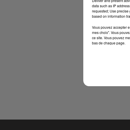
Deliver and present adv
data such as IP address 
requested; Use precise g
based on information tra
Vous pouvez accepter en 
mes choix". Vous pouvez
ce site. Vous pouvez met
bas de chaque page.