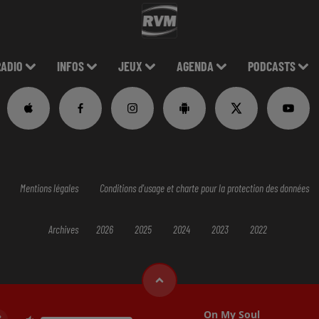
RADIO
INFOS
JEUX
AGENDA
PODCASTS
Mentions légales
Conditions d'usage et charte pour la protection des données
Archives
2026
2025
2024
2023
2022
On My Soul