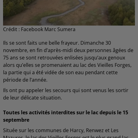
Crédit :
Facebook Marc Sumera
Ils se sont faits une belle frayeur. Dimanche 30
novembre, en fin d’après-midi deux personnes âgées de
75 ans se sont retrouvées enlisées jusqu’aux genoux
alors qu’elles se promenaient au lac des Vieilles Forges,
la partie qui a été vidée de son eau pendant cette
période de l’année.
Ils ont pu appeler les secours qui sont venus les sortir
de leur délicate situation.
Toutes les activités interdites sur le lac depuis le 15
septembre
Située sur les communes de Harcy, Renwez et Les
Mazures, le lac des Vieilles Forges est le plus grand lac